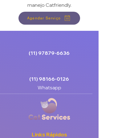
manejo Catfriendly.
Agendar Serviço
(11) 97879-6636
(11) 98166-0126
Whatsapp
Links Rápidos