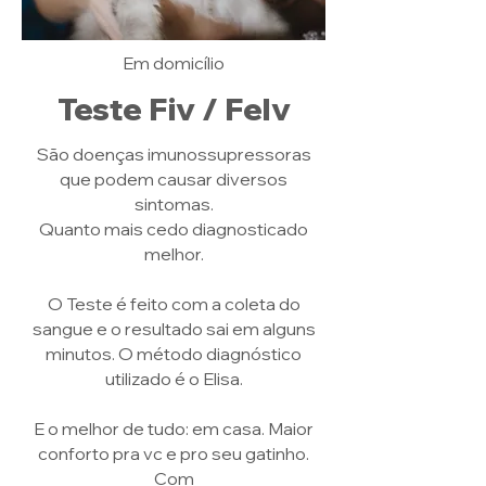
Em domicílio
Teste Fiv / Felv
São doenças imunossupressoras
que podem causar diversos
sintomas.
Quanto mais cedo diagnosticado
melhor.
O Teste é feito com a coleta do
sangue e o resultado sai em alguns
minutos.
O método diagnóstico
utilizado é o Elisa.
E o melhor de tudo: em casa. Maior
conforto pra vc e pro seu gatinho.
Com