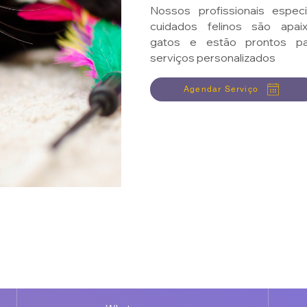
Nossos profissionais espec
cuidados felinos são apai
gatos e estão prontos pa
serviços personalizados
Agendar Serviço