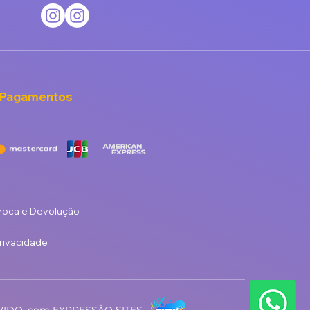
 Pagamentos
Troca e Devolução
Privacidade
IDO, com EXPRESSÃO SITES