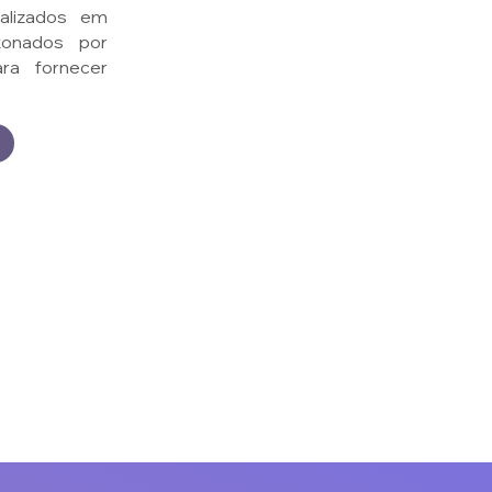
ializados em
xonados por
ra fornecer