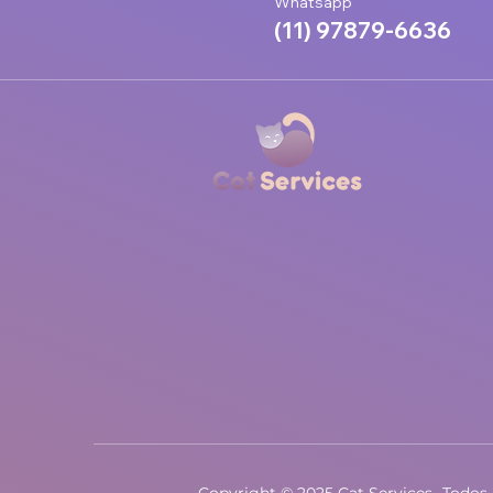
Whatsapp
(11) 97879-6636
Copyright © 2025 Cat Services- Todos 