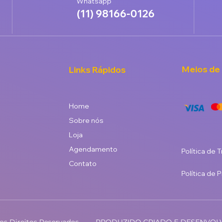
Whatsapp
(11) 98166-0126
Meios de
Links Rápidos
Home
Sobre nós
Loja
Agendamento
Política de 
Contato
Política de 
os Direitos Reservados
PRODUZIDO CRIADO E DESENVOLV