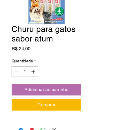
Churu para gatos
sabor atum
Preço
R$ 24,00
Quantidade
*
Adicionar ao carrinho
Comprar